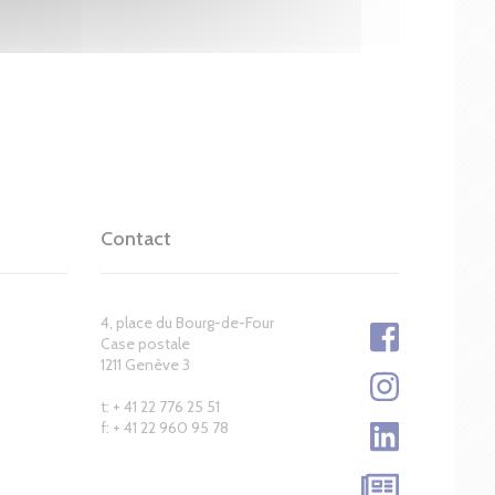
Contact
4, place du Bourg-de-Four
Case postale
1211 Genève 3
t: + 41 22 776 25 51
f: + 41 22 960 95 78