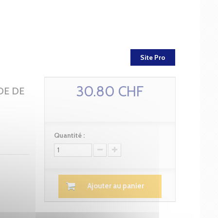
Site Pro
30.80 CHF
DE DE
Quantité :
Ajouter au panier