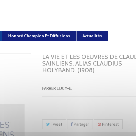
Honoré Champion Et Diffusions
Actualités
LA VIE ET LES OEUVRES DE CLAU
SAINLIENS, ALIAS CLAUDIUS
HOLYBAND. (1908).
FARRER LUCY-E.
Tweet
Partager
Pinterest