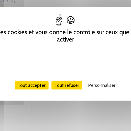
 des cookies et vous donne le contrôle sur ceux qu
activer
Tout accepter
Tout refuser
Personnaliser