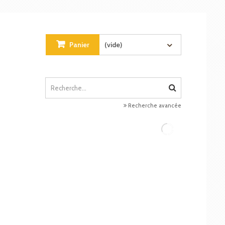
Panier
(vide)
Recherche avancée