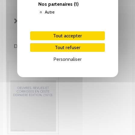
Nos partenaires
(1)
Autre
FICHE TECHNIQUE
Tout accepter
DE MÊME AUTEUR(E)
Tout refuser
Personnaliser