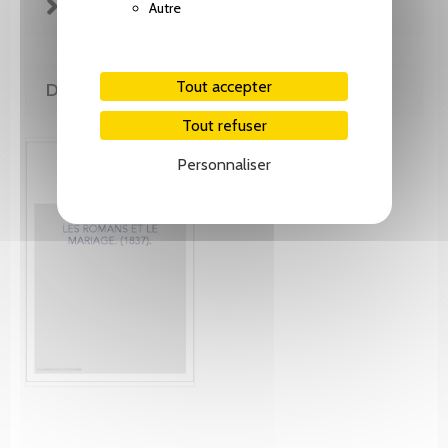
FICHE TECHNIQUE
Autre
Tout accepter
DE MÊME AUTEUR(E)
Tout refuser
Personnaliser