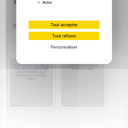
FICHE TECHNIQUE
Autre
Tout accepter
DE MÊME AUTEUR(E)
Tout refuser
Personnaliser