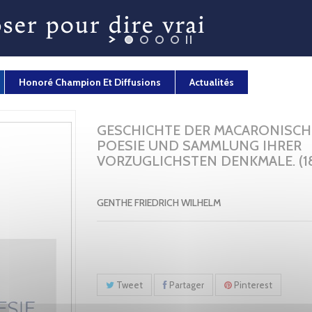
Honoré Champion Et Diffusions
Actualités
GESCHICHTE DER MACARONISC
POESIE UND SAMMLUNG IHRER
VORZUGLICHSTEN DENKMALE. (18
GENTHE FRIEDRICH WILHELM
Tweet
Partager
Pinterest