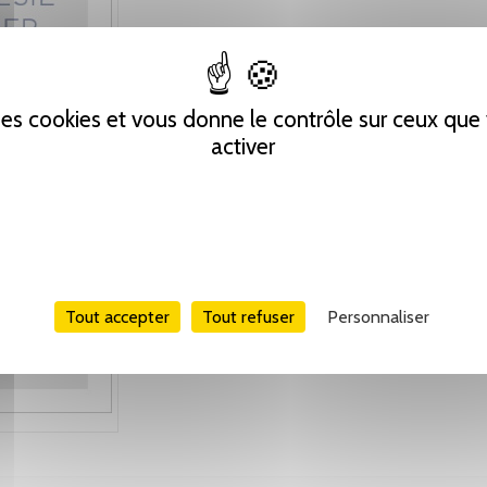
 des cookies et vous donne le contrôle sur ceux qu
activer
Tout accepter
Tout refuser
Personnaliser