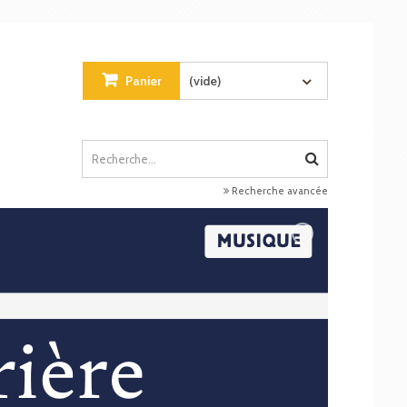
Panier
(vide)
Recherche avancée