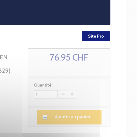
Site Pro
76.95 CHF
HEN
29).
Quantité :
Ajouter au panier