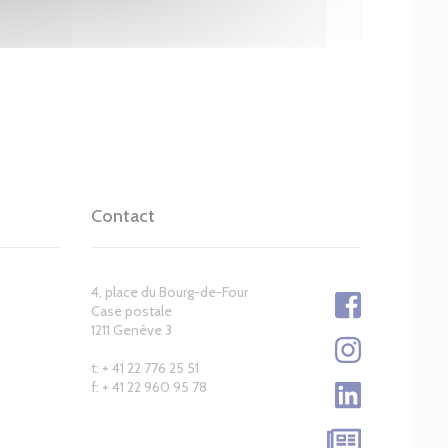
Contact
4, place du Bourg-de-Four
Case postale
1211 Genève 3
t: + 41 22 776 25 51
f: + 41 22 960 95 78