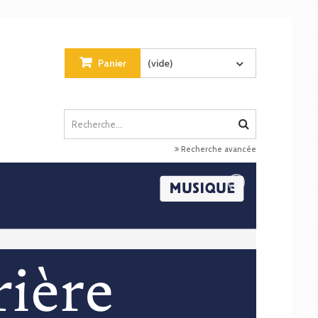
Panier
(vide)
Recherche avancée