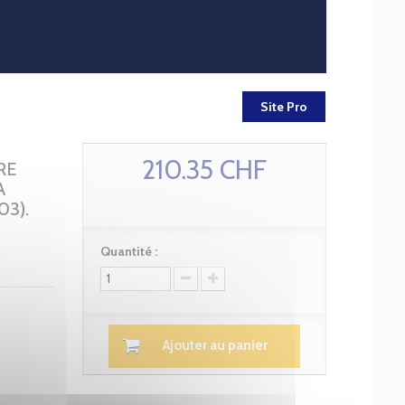
Site Pro
210.35 CHF
RE
A
03).
Quantité :
Ajouter au panier