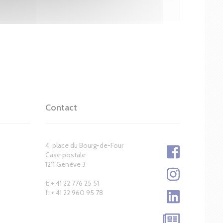
Contact
4, place du Bourg-de-Four
Case postale
1211 Genève 3
t: + 41 22 776 25 51
f: + 41 22 960 95 78