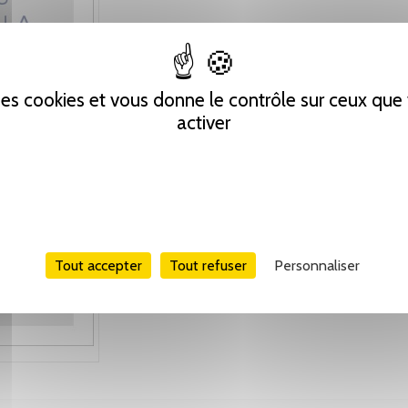
 des cookies et vous donne le contrôle sur ceux qu
activer
Tout accepter
Tout refuser
Personnaliser