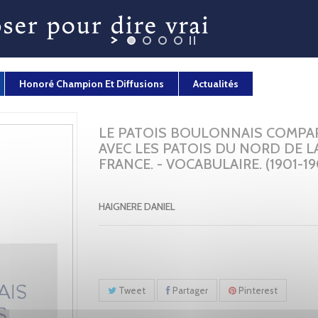
Honoré Champion Et Diffusions
Actualités
LE PATOIS BOULONNAIS COMPA
AVEC LES PATOIS DU NORD DE L
FRANCE. - VOCABULAIRE. (1901-19
HAIGNERE DANIEL
Tweet
Partager
Pinterest