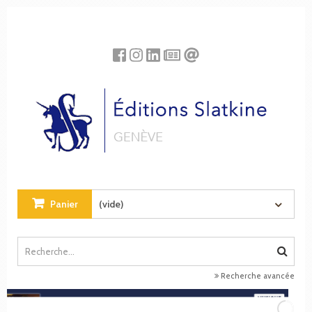
Panneau de gestion des cookies
Panier
(vide)
Recherche avancée