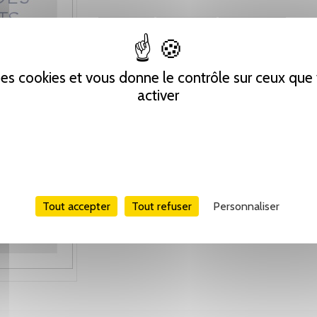
Tweet
Partager
Pinterest
 des cookies et vous donne le contrôle sur ceux qu
activer
Tout accepter
Tout refuser
Personnaliser