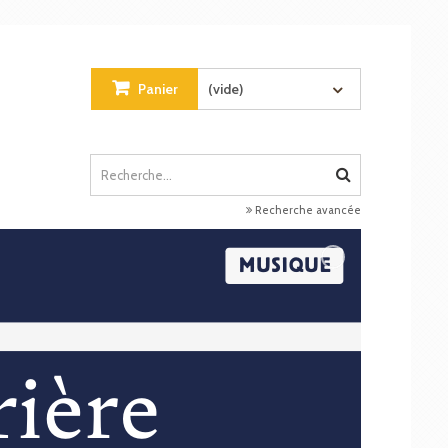
Panier
(vide)
Recherche avancée