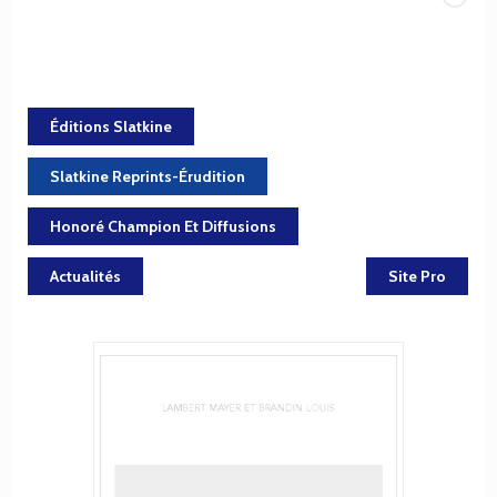
Éditions Slatkine
Slatkine Reprints-Érudition
Honoré Champion Et Diffusions
Actualités
Site Pro