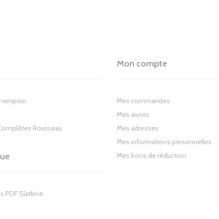
Mon compte
Champion
Mes commandes
Mes avoirs
Complètes Rousseau
Mes adresses
Mes informations personnelles
gue
Mes bons de réduction
s PDF Slatkine