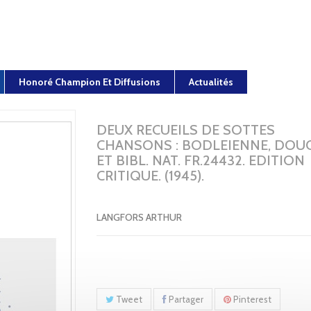
Honoré Champion Et Diffusions
Actualités
DEUX RECUEILS DE SOTTES
CHANSONS : BODLEIENNE, DOUC
ET BIBL. NAT. FR.24432. EDITION
CRITIQUE. (1945).
LANGFORS ARTHUR
Tweet
Partager
Pinterest