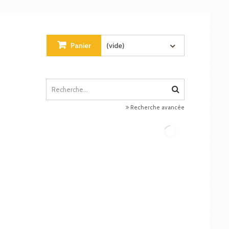
Panier
(vide)
Recherche avancée