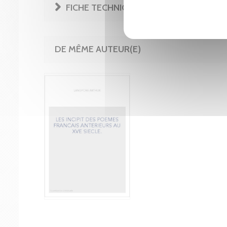
FICHE TECHNIQUE
DE MÊME AUTEUR(E)