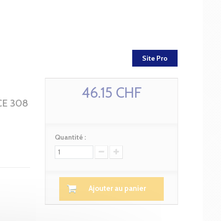
Site Pro
46.15 CHF
E 308
Quantité :
Ajouter au panier