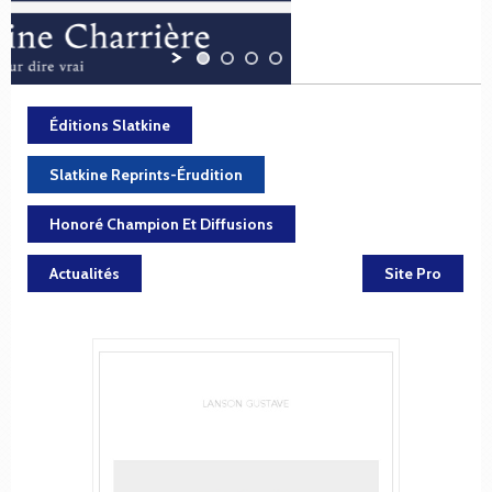
Éditions Slatkine
Slatkine Reprints-Érudition
Honoré Champion Et Diffusions
Actualités
Site Pro