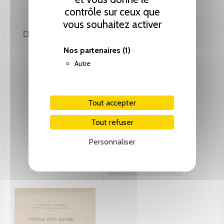
contrôle sur ceux que
vous souhaitez activer
DE MÊME AUTEUR(E)
Nos partenaires
(1)
Autre
Tout accepter
Tout refuser
Personnaliser