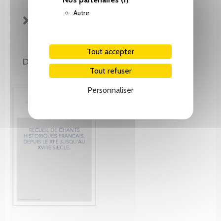
Autre
FICHE TECHNIQUE
Tout accepter
DE MÊME AUTEUR(E)
Tout refuser
Personnaliser