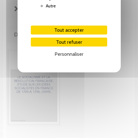
Autre
FICHE TECHNIQUE
Tout accepter
DE MÊME AUTEUR(E)
Tout refuser
Personnaliser