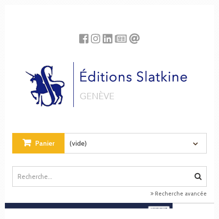
Panneau de gestion des cookies
Panier
(vide)
Recherche avancée