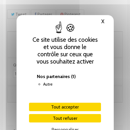
Tweet
Partager
Pinterest
X
Masquer le
46.15 CHF
Ce site utilise des cookies
et vous donne le
contrôle sur ceux que
vous souhaitez activer
Quantité :
Nos partenaires
(1)
Autre
Ajouter au panier
Tout accepter
Tout refuser
Personnaliser