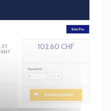
Site Pro
102.60 CHF
, ET
TANT
Quantité :
Ajouter au panier