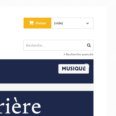
Panier
(vide)
Recherche avancée