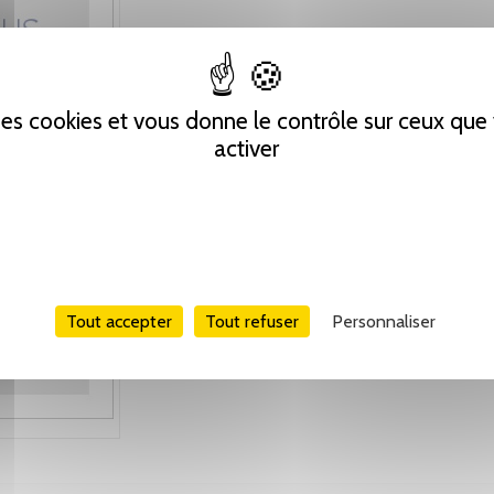
 des cookies et vous donne le contrôle sur ceux qu
activer
Tout accepter
Tout refuser
Personnaliser