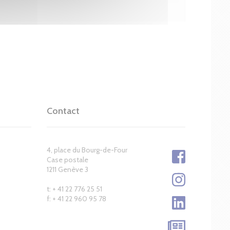
Contact
4, place du Bourg-de-Four
Case postale
1211 Genève 3
t: + 41 22 776 25 51
f: + 41 22 960 95 78