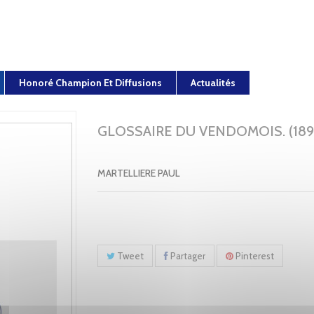
Honoré Champion Et Diffusions
Actualités
GLOSSAIRE DU VENDOMOIS. (1893
MARTELLIERE PAUL
Tweet
Partager
Pinterest