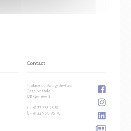
Contact
4, place du Bourg-de-Four
Case postale
1211 Genève 3
t: + 41 22 776 25 51
f: + 41 22 960 95 78