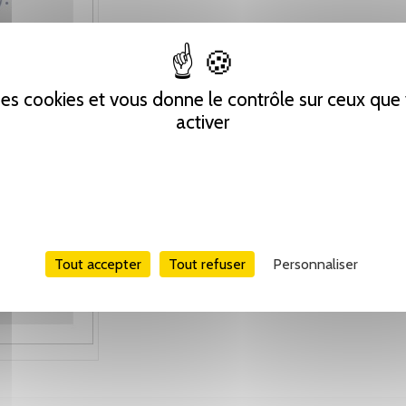
 des cookies et vous donne le contrôle sur ceux qu
activer
Tout accepter
Tout refuser
Personnaliser