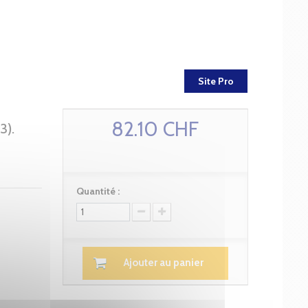
Site Pro
82.10 CHF
).
Quantité :
Ajouter au panier