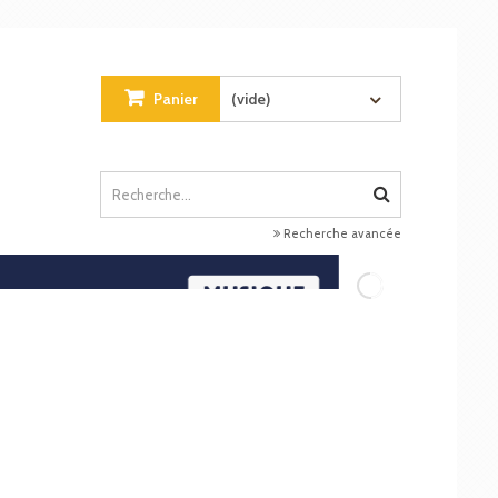
Panier
(vide)
Recherche avancée