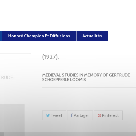
Honoré Champion Et Diffusions
Actualités
(1927).
MEDIEVAL STUDIES IN MEMORY OF GERTRUDE
SCHOEPPERLE LOOMIS
Tweet
Partager
Pinterest