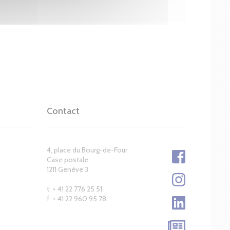
Contact
4, place du Bourg-de-Four
Case postale
1211 Genève 3
t: + 41 22 776 25 51
f: + 41 22 960 95 78