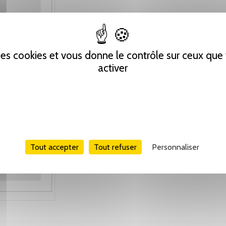
 des cookies et vous donne le contrôle sur ceux qu
activer
Tout accepter
Tout refuser
Personnaliser