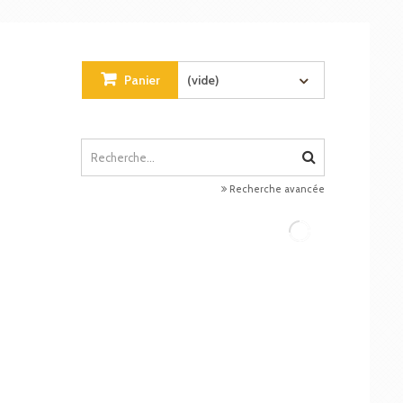
Panier
(vide)
Recherche avancée