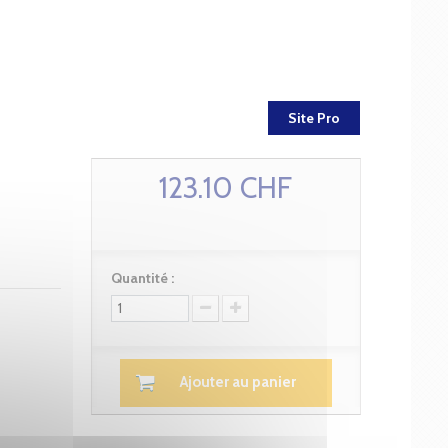
Site Pro
123.10 CHF
Quantité :
Ajouter au panier