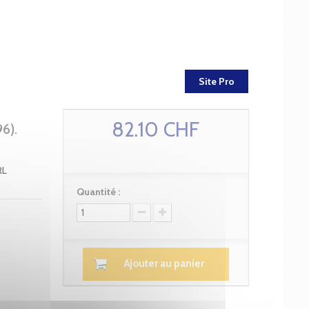
Site Pro
82.10 CHF
6).
RL
Quantité :
Ajouter au panier