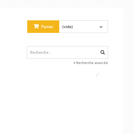
Panier
(vide)
Recherche avancée