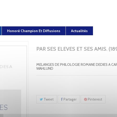
Honoré Champion Et Diffusions
Actualités
PAR SES ELEVES ET SES AMIS. (189
MELANGES DE PHILOLOGIE ROMANE DEDIES A CA
WAHLUND
Tweet
Partager
Pinterest