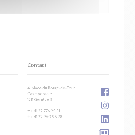
Contact
4, place du Bourg-de-Four
Case postale
1211 Genève 3
t: + 41 22 776 25 51
f: + 41 22 960 95 78