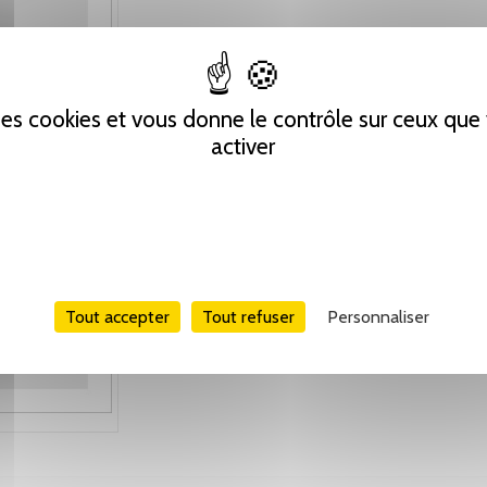
 des cookies et vous donne le contrôle sur ceux qu
activer
Tout accepter
Tout refuser
Personnaliser