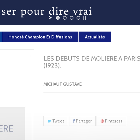
Honoré Champion Et Diffusions
Actualités
LES DEBUTS DE MOLIERE A PARIS
(1923).
MICHAUT GUSTAVE
Tweet
Partager
Pinterest