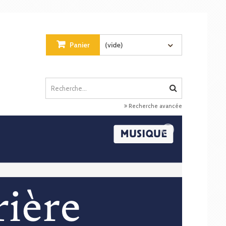
Panier
(vide)
Recherche avancée