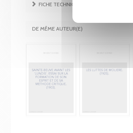
FICHE TECHNIQUE
DE MÊME AUTEUR(E)