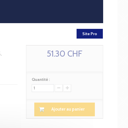
Site Pro
51.30 CHF
.
Quantité :
Ajouter au panier