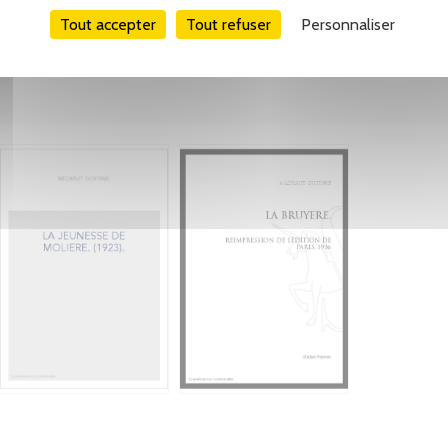
Tout accepter
Tout refuser
Personnaliser