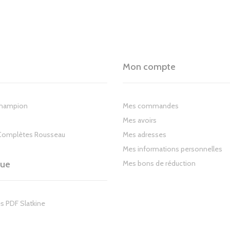
Mon compte
Champion
Mes commandes
Mes avoirs
Complètes Rousseau
Mes adresses
Mes informations personnelles
gue
Mes bons de réduction
s PDF Slatkine