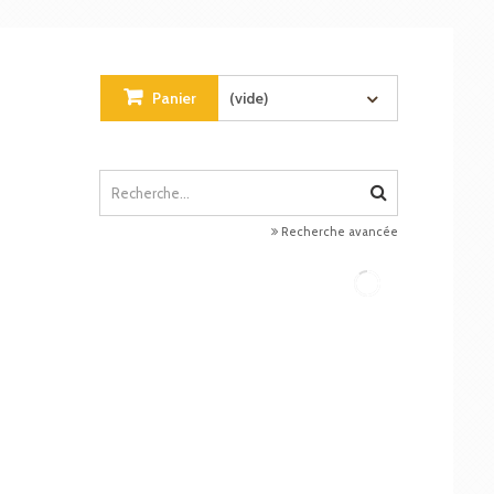
Panier
(vide)
Recherche avancée