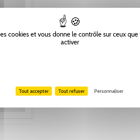
 des cookies et vous donne le contrôle sur ceux qu
activer
Tout accepter
Tout refuser
Personnaliser