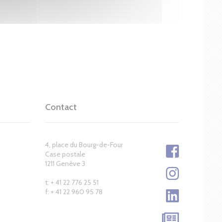
Contact
4, place du Bourg-de-Four
Case postale
1211 Genève 3
t: + 41 22 776 25 51
f: + 41 22 960 95 78