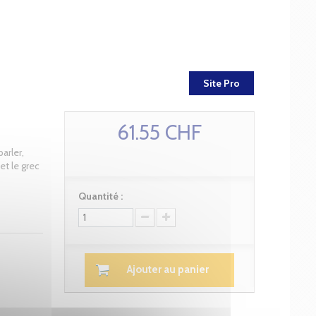
Site Pro
61.55 CHF
arler,
et le grec
Quantité :
Ajouter au panier