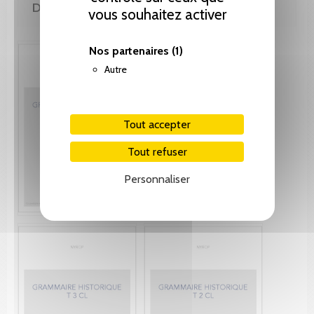
DE MÊME AUTEUR(E)
vous souhaitez activer
Nos partenaires
(1)
Autre
Tout accepter
Tout refuser
Personnaliser