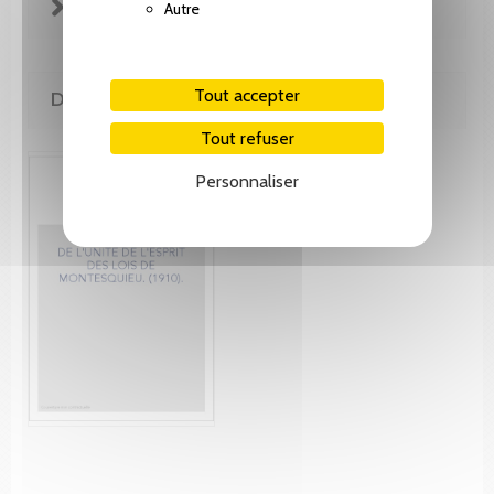
FICHE TECHNIQUE
Autre
Tout accepter
DE MÊME AUTEUR(E)
Tout refuser
Personnaliser