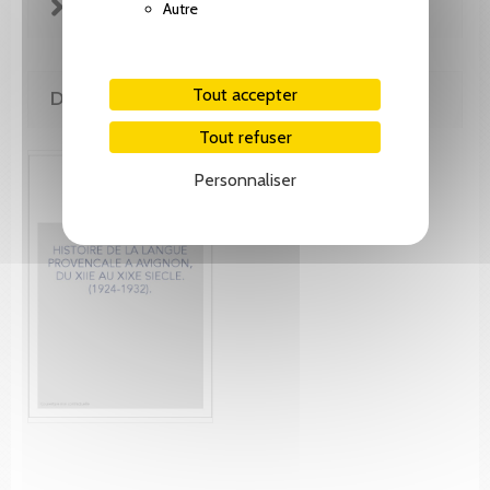
FICHE TECHNIQUE
Autre
Tout accepter
DE MÊME AUTEUR(E)
Tout refuser
Personnaliser