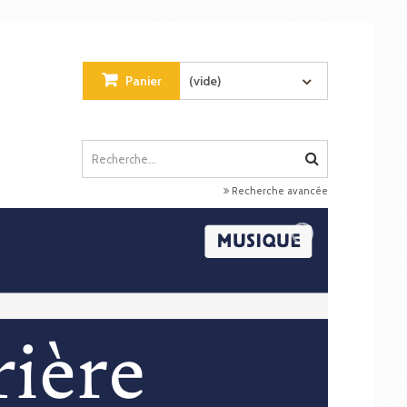
Panier
(vide)
Recherche avancée