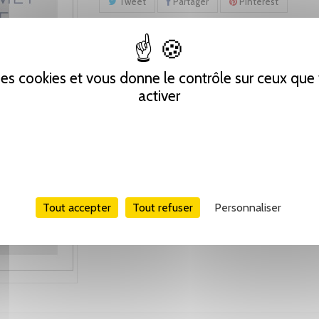
Tweet
Partager
Pinterest
 des cookies et vous donne le contrôle sur ceux qu
activer
Tout accepter
Tout refuser
Personnaliser