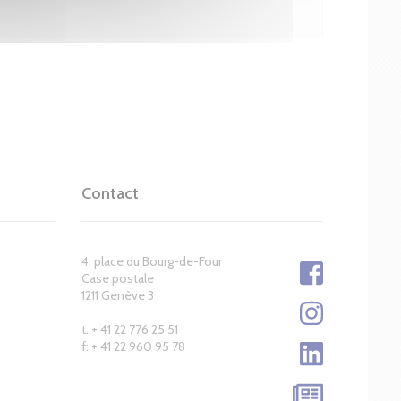
Contact
4, place du Bourg-de-Four
Case postale
1211 Genève 3
t: + 41 22 776 25 51
f: + 41 22 960 95 78