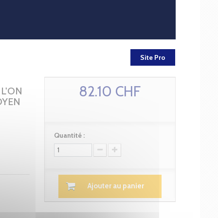
Site Pro
82.10 CHF
 L'ON
OYEN
Quantité :
Ajouter au panier