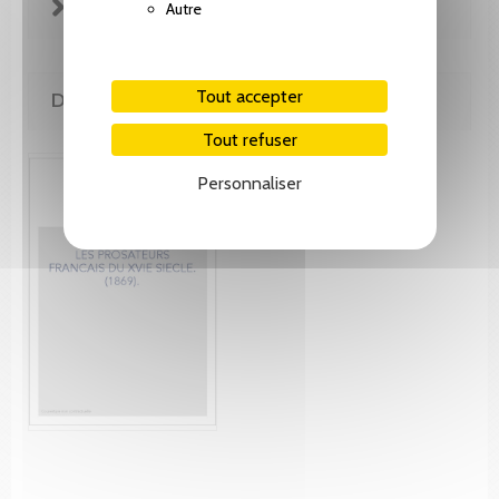
FICHE TECHNIQUE
Autre
Tout accepter
DE MÊME AUTEUR(E)
Tout refuser
Personnaliser