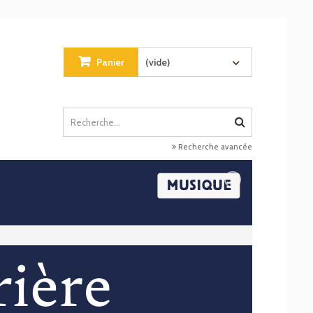
Panier
(vide)
Recherche avancée