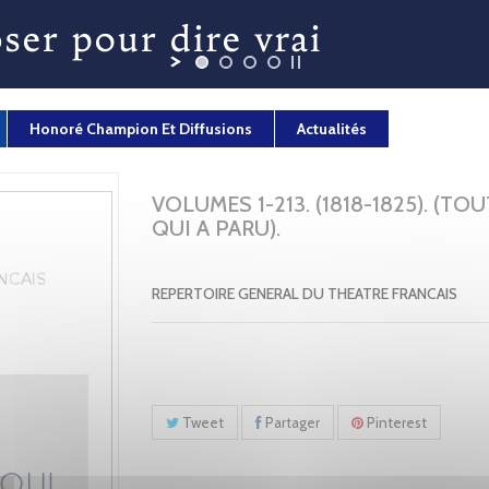
Honoré Champion Et Diffusions
Actualités
VOLUMES 1-213. (1818-1825). (TOU
QUI A PARU).
REPERTOIRE GENERAL DU THEATRE FRANCAIS
Tweet
Partager
Pinterest