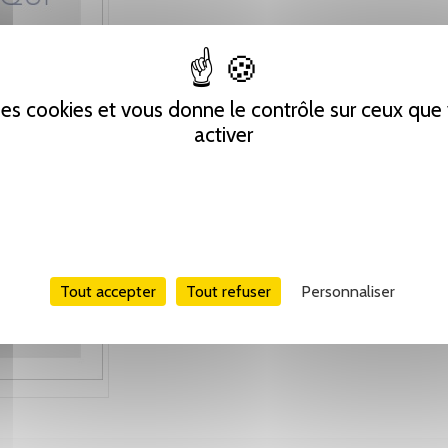
 des cookies et vous donne le contrôle sur ceux qu
activer
Tout accepter
Tout refuser
Personnaliser