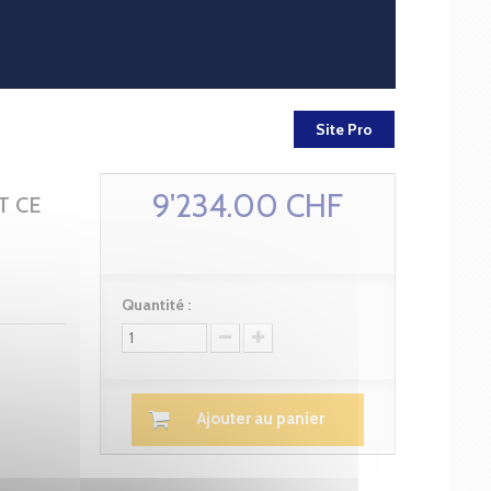
Site Pro
9'234.00 CHF
T CE
Quantité :
Ajouter au panier