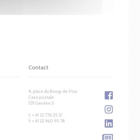
Contact
4, place du Bourg-de-Four
Case postale
1211 Genève 3
t: + 41 22 776 25 51
f: + 41 22 960 95 78