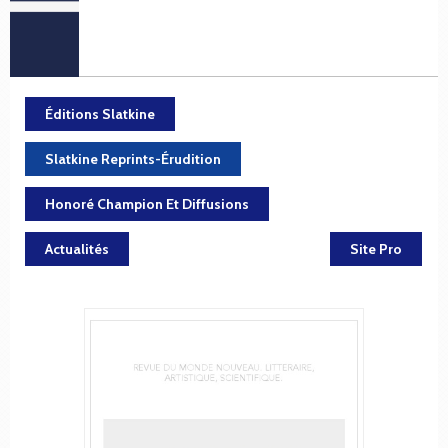
Éditions Slatkine
Slatkine Reprints-Érudition
Honoré Champion Et Diffusions
Actualités
Site Pro