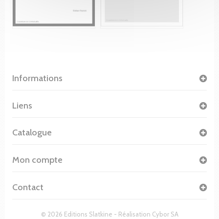
Informations
Liens
Catalogue
Mon compte
Contact
© 2026 Editions Slatkine - Réalisation
Cybor SA