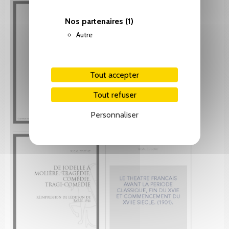
Nos partenaires
(1)
Autre
Tout accepter
Tout refuser
Personnaliser