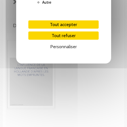
FICHE TECHNIQUE
Autre
Tout accepter
DE MÊME AUTEUR(E)
Tout refuser
Personnaliser