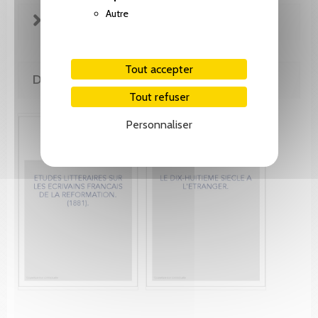
Autre
FICHE TECHNIQUE
Tout accepter
DE MÊME AUTEUR(E)
Tout refuser
Personnaliser