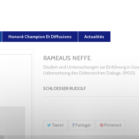
Honoré Champion Et Diffusions
Actualités
RAMEAUS NEFFE.
Studien und Untersuchungen zur Einführung in Go
Uebersetzung des Diderotschen Dialogs. (1900).
SCHLOESSER RUDOLF
Tweet
Partager
Pinterest