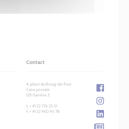
Contact
4, place du Bourg-de-Four
Case postale
1211 Genève 3
t: + 41 22 776 25 51
f: + 41 22 960 95 78