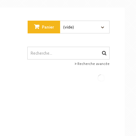
Panier
(vide)
Recherche avancée