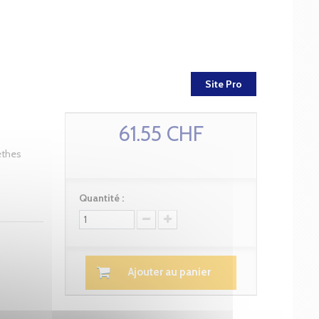
Site Pro
61.55 CHF
ethes
Quantité :
Ajouter au panier