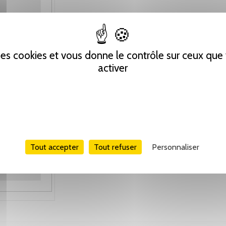
 des cookies et vous donne le contrôle sur ceux qu
activer
Tout accepter
Tout refuser
Personnaliser