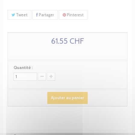
Tweet
Partager
Pinterest
61.55 CHF
Quantité :
Ajouter au panier