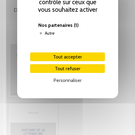
contrôle sur ceux que
vous souhaitez activer
DE MÊME AUTEUR(E)
Nos partenaires
(1)
Autre
Tout accepter
Tout refuser
Personnaliser