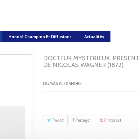
Honoré Champion Et Diffusions
Actualités
DOCTEUR MYSTERIEUX. PRESEN
DE NICOLAS WAGNER (1872).
DUMAS ALEXANDRE
Tweet
Partager
Pinterest