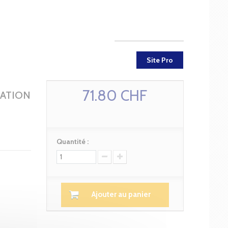
Site Pro
71.80 CHF
TATION
Quantité :
Ajouter au panier