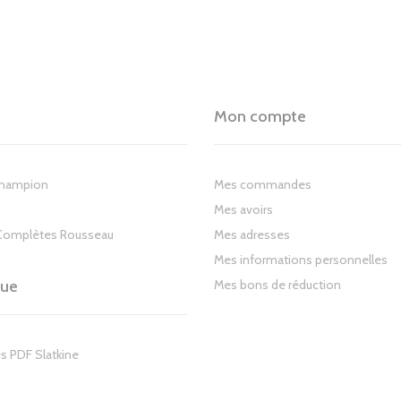
Mon compte
Champion
Mes commandes
Mes avoirs
Complètes Rousseau
Mes adresses
Mes informations personnelles
gue
Mes bons de réduction
s PDF Slatkine