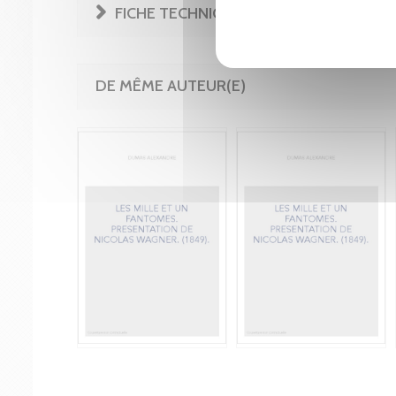
FICHE TECHNIQUE
DE MÊME AUTEUR(E)