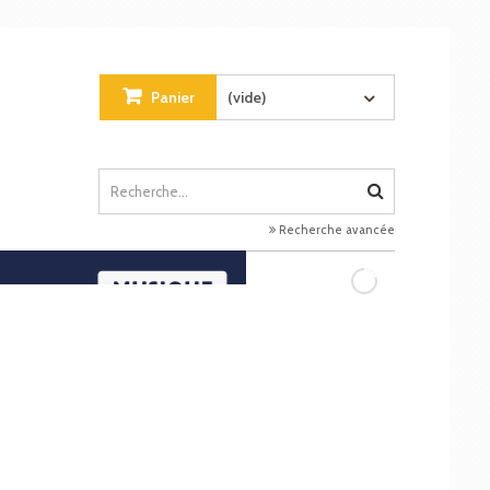
Panier
(vide)
Recherche avancée