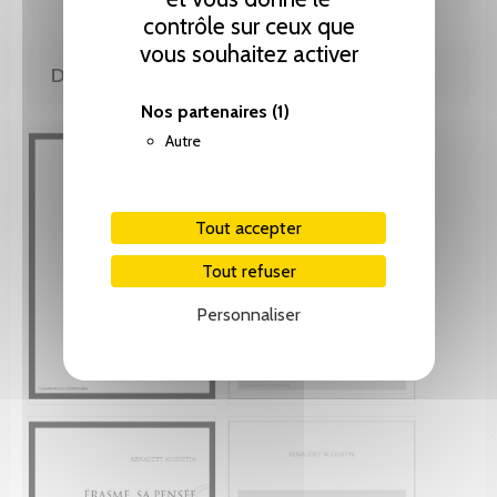
contrôle sur ceux que
vous souhaitez activer
DE MÊME AUTEUR(E)
Nos partenaires
(1)
Autre
Tout accepter
Tout refuser
Personnaliser