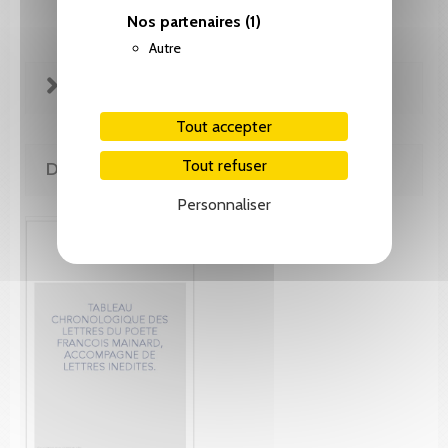
Nos partenaires
(1)
Autre
FICHE TECHNIQUE
Tout accepter
Tout refuser
DE MÊME AUTEUR(E)
Personnaliser