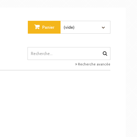
Panier
(vide)
Recherche avancée