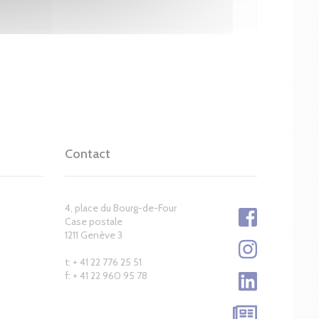
Contact
4, place du Bourg-de-Four
Case postale
1211 Genève 3
t: + 41 22 776 25 51
f: + 41 22 960 95 78