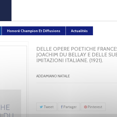
Honoré Champion Et Diffusions
Actualités
DELLE OPERE POETICHE FRANCES
JOACHIM DU BELLAY E DELLE SU
IMITAZIONI ITALIANE. (1921).
ADDAMIANO NATALE
Tweet
Partager
Pinterest