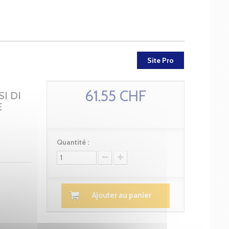
Site Pro
61.55 CHF
I DI
E
Quantité :
Ajouter au panier