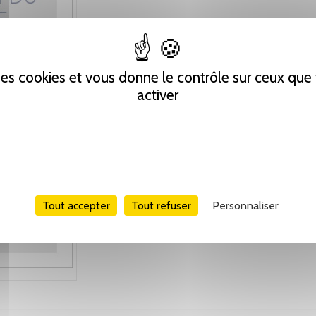
 des cookies et vous donne le contrôle sur ceux qu
activer
Tout accepter
Tout refuser
Personnaliser