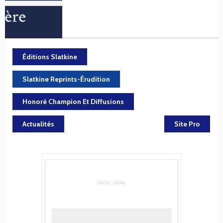
Éditions Slatkine
Slatkine Reprints-Érudition
Honoré Champion Et Diffusions
Actualités
Site Pro