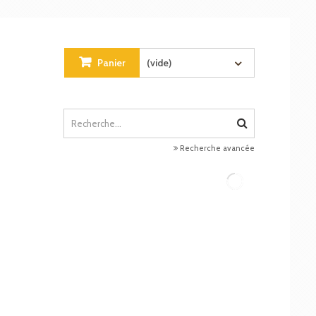
Panier
(vide)
Recherche avancée