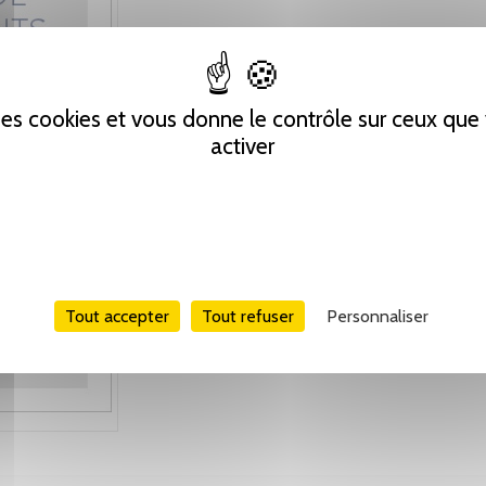
 des cookies et vous donne le contrôle sur ceux qu
activer
Tout accepter
Tout refuser
Personnaliser