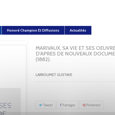
Honoré Champion Et Diffusions
Actualités
MARIVAUX, SA VIE ET SES OEUVRE
D'APRES DE NOUVEAUX DOCUME
(1882).
LARROUMET GUSTAVE
Tweet
Partager
Pinterest