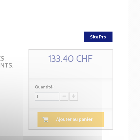
Site Pro
133.40 CHF
S,
NTS.
Quantité :
Ajouter au panier