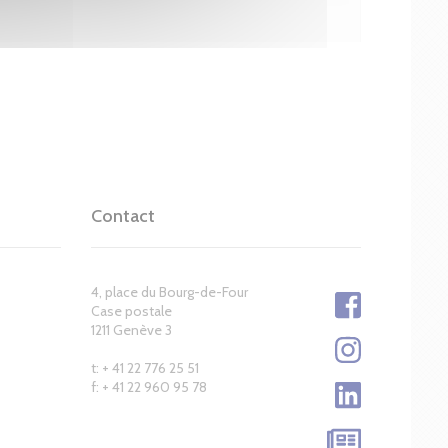
Contact
4, place du Bourg-de-Four
Case postale
1211 Genève 3
t: + 41 22 776 25 51
f: + 41 22 960 95 78