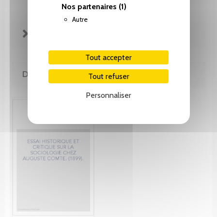
Nos partenaires
(1)
Autre
FICHE TECHNIQUE
Tout accepter
DE MÊME AUTEUR(E)
Tout refuser
Personnaliser