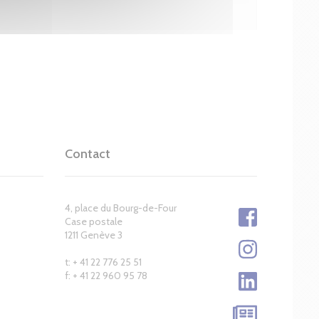
Contact
4, place du Bourg-de-Four
Case postale
1211 Genève 3
t: + 41 22 776 25 51
f: + 41 22 960 95 78