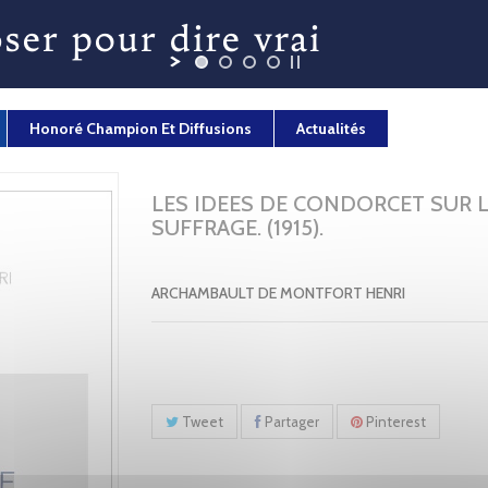
Honoré Champion Et Diffusions
Actualités
LES IDEES DE CONDORCET SUR 
SUFFRAGE. (1915).
ARCHAMBAULT DE MONTFORT HENRI
Tweet
Partager
Pinterest