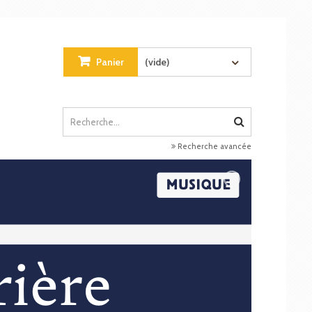
Panier
(vide)
Recherche avancée