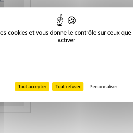
 des cookies et vous donne le contrôle sur ceux qu
activer
Tout accepter
Tout refuser
Personnaliser