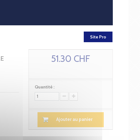
Site Pro
51.30 CHF
LE
Quantité :
Ajouter au panier