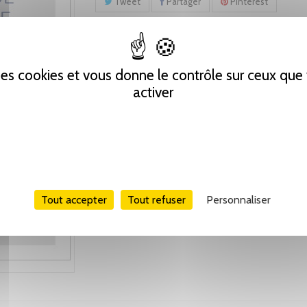
Tweet
Partager
Pinterest
 des cookies et vous donne le contrôle sur ceux qu
activer
Tout accepter
Tout refuser
Personnaliser