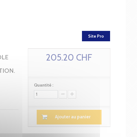
Site Pro
205.20 CHF
OLE
TION.
Quantité :
Ajouter au panier