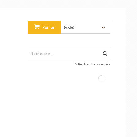
Panier
(vide)
Recherche avancée