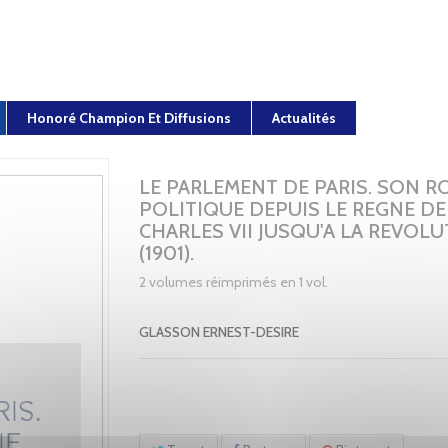
Honoré Champion Et Diffusions
Actualités
LE PARLEMENT DE PARIS. SON R
POLITIQUE DEPUIS LE REGNE DE
CHARLES VII JUSQU'A LA REVOLU
(1901).
2 volumes réimprimés en 1 vol.
GLASSON ERNEST-DESIRE