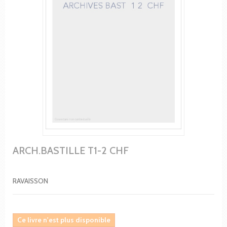
ARCH.BASTILLE T1-2 CHF
RAVAISSON
Ce livre n'est plus disponible