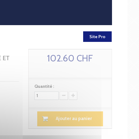
Site Pro
102.60 CHF
 ET
Quantité :
Ajouter au panier