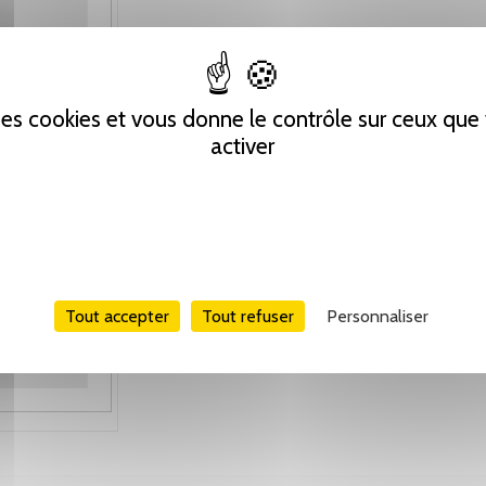
 des cookies et vous donne le contrôle sur ceux qu
activer
Tout accepter
Tout refuser
Personnaliser