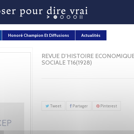
Honoré Champion Et Diffusions
Actualités
REVUE D'HISTOIRE ECONOMIQUE
SOCIALE T16(1928)
Tweet
Partager
Pinterest