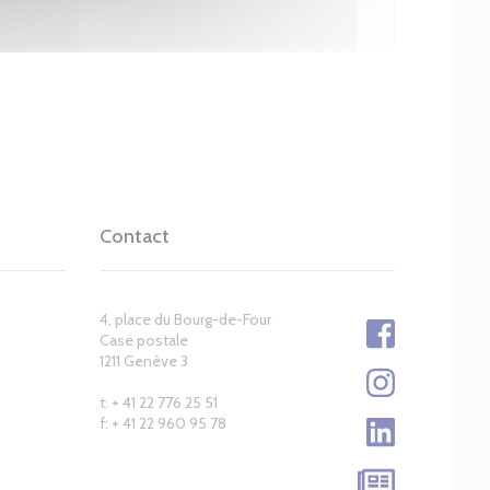
Contact
4, place du Bourg-de-Four
Case postale
1211 Genève 3
t: + 41 22 776 25 51
f: + 41 22 960 95 78