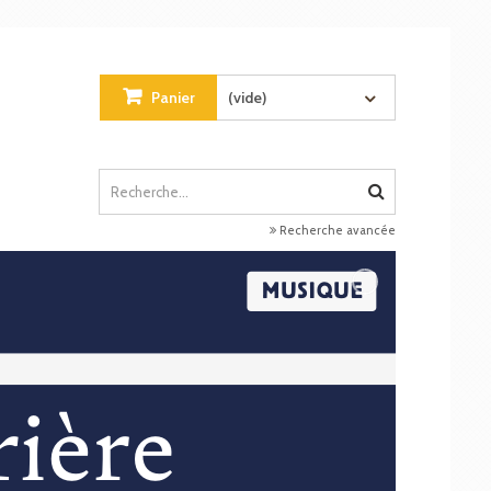
Panier
(vide)
Recherche avancée