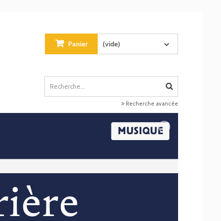
Panier
(vide)
Recherche avancée