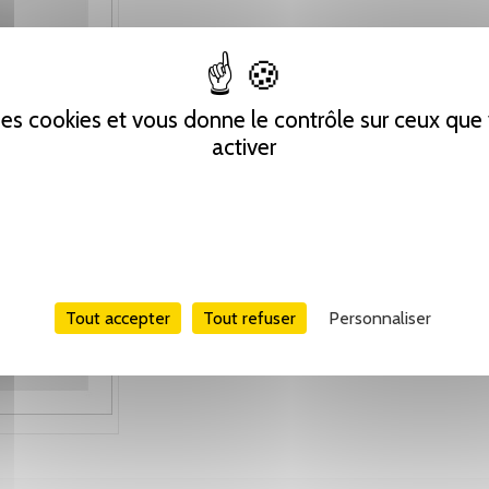
 des cookies et vous donne le contrôle sur ceux qu
activer
Tout accepter
Tout refuser
Personnaliser