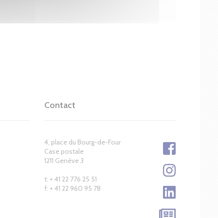
Contact
4, place du Bourg-de-Four
Case postale
1211 Genève 3
t: + 41 22 776 25 51
f: + 41 22 960 95 78