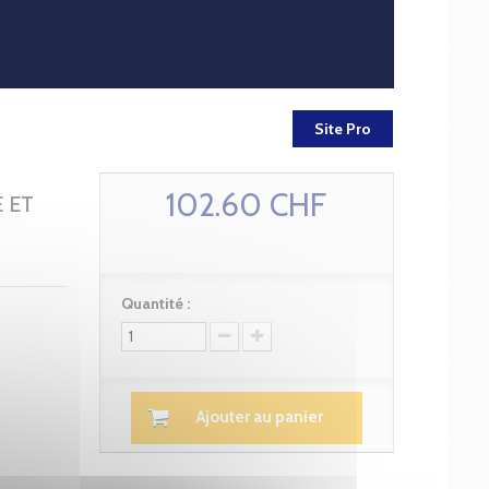
Site Pro
102.60 CHF
 ET
Quantité :
Ajouter au panier