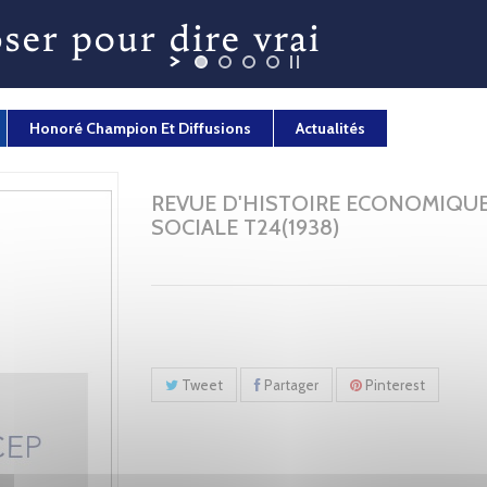
Honoré Champion Et Diffusions
Actualités
REVUE D'HISTOIRE ECONOMIQUE
SOCIALE T24(1938)
Tweet
Partager
Pinterest