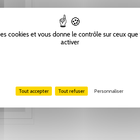
 des cookies et vous donne le contrôle sur ceux qu
activer
Tout accepter
Tout refuser
Personnaliser