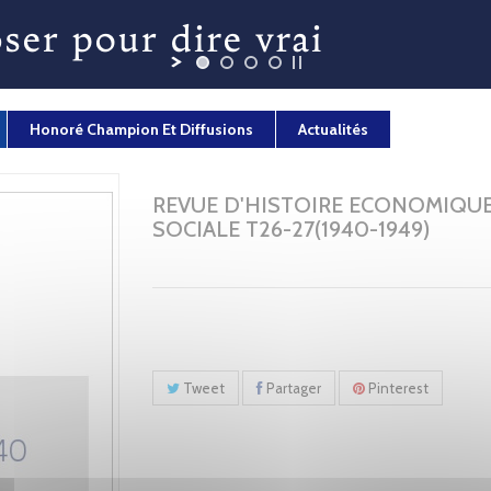
Honoré Champion Et Diffusions
Actualités
REVUE D'HISTOIRE ECONOMIQUE
SOCIALE T26-27(1940-1949)
Tweet
Partager
Pinterest