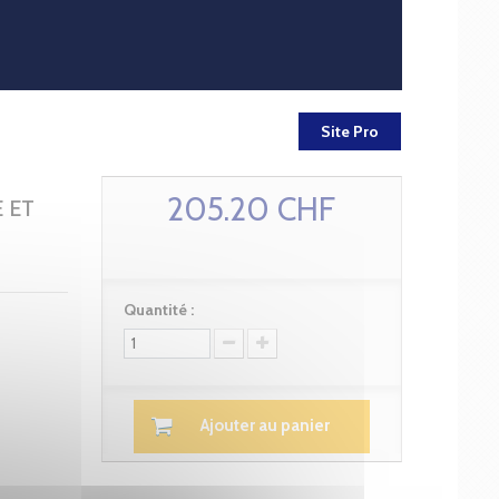
Site Pro
205.20 CHF
 ET
Quantité :
Ajouter au panier