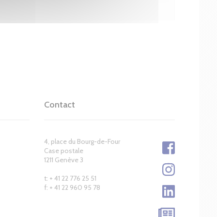
Contact
4, place du Bourg-de-Four
Case postale
1211 Genève 3
t: + 41 22 776 25 51
f: + 41 22 960 95 78