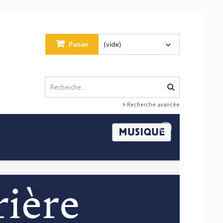
Panier
(vide)
Recherche avancée