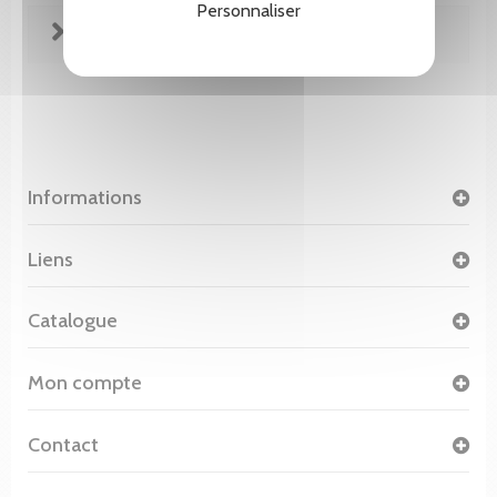
Personnaliser
FICHE TECHNIQUE
Informations
Liens
Catalogue
Mon compte
Contact