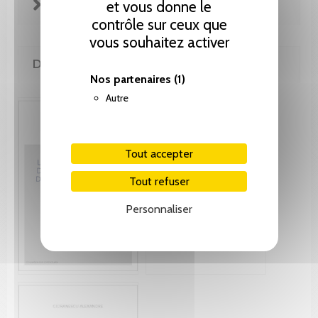
FICHE TECHNIQUE
et vous donne le
contrôle sur ceux que
vous souhaitez activer
DE MÊME AUTEUR(E)
Nos partenaires
(1)
Autre
Tout accepter
Tout refuser
Personnaliser