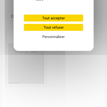
DE MÊME AUTEUR(E)
Tout accepter
Tout refuser
Personnaliser