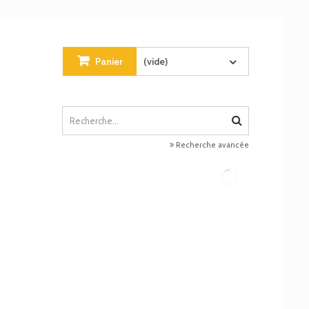
Panier
(vide)
Recherche avancée